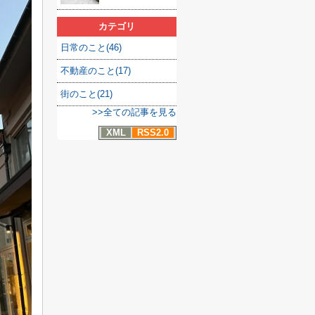
カテゴリ
日常のこと(46)
不動産のこと(17)
街のこと(21)
>>全ての記事を見る
XML
RSS2.0