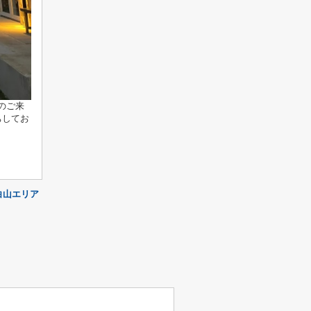
のご来
ちしてお
白山エリア