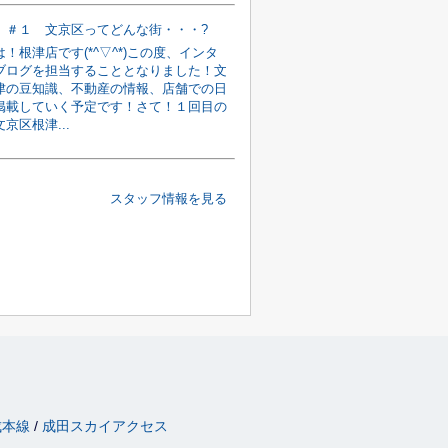
】＃１ 文京区ってどんな街・・・?
！根津店です(*^▽^*)この度、インタ
ブログを担当することとなりました！文
津の豆知識、不動産の情報、店舗での日
掲載していく予定です！さて！１回目の
京区根津...
スタッフ情報を見る
成本線
成田スカイアクセス