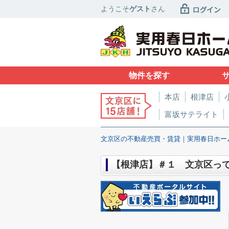
ようこそ
ゲスト
さん
物件を探す
本店
根津店
富坂サテライト
文京区の不動産売買・賃貸｜実用春日ホー
【根津店】＃１ 文京区って