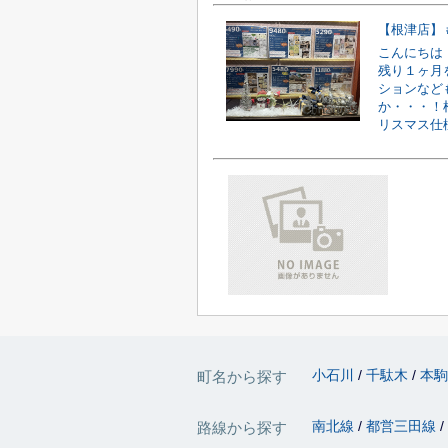
【根津店】
こんにちは！
残り１ヶ月
ションなど
か・・・！
リスマス仕様
小石川
千駄木
本
町名から探す
南北線
都営三田線
路線から探す