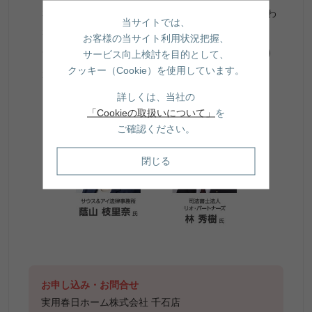
相続税対策を今から始めたいが、何をすればよいかわ
当サイトでは、
からない（税理士）
お客様の当サイト利用状況把握、
子どもへの不動産承継を円滑に進めたい（司法書士）
サービス向上検討を目的として、
クッキー（Cookie）を使用しています。
遺言書や家族信託についてのご相談 など
詳しくは、当社の
「Cookieの取扱いについて」
を
ご確認ください。
閉じる
お申し込み・お問合せ
実用春日ホーム株式会社 千石店