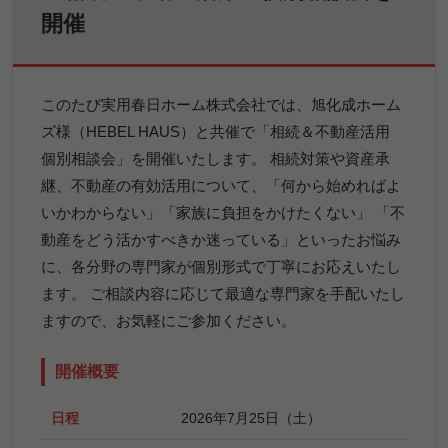
開催
このたび実用春日ホーム株式会社では、旭化成ホーム
ズ様（HEBEL HAUS）と共催で「相続＆不動産活用
個別相談会」を開催いたします。 相続対策や資産承
継、不動産の有効活用について、「何から始めればよ
いかわからない」「家族に負担をかけたくない」 「不
動産をどう活かすべきか迷っている」といったお悩み
に、各分野の専門家が個別形式で丁寧にお応えいたし
ます。 ご相談内容に応じて最適な専門家を手配いたし
ますので、お気軽にご参加ください。
開催概要
日程
2026年7月25日（土）