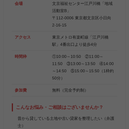
会場
文京福祉センター江戸川橋「地域
活動室B」
〒112-0006 東京都文京区小日向
2-16-15
アクセス
東京メトロ有楽町線「江戸川橋
駅」4番出口より徒歩4分
時間枠
①10:00～10:50 ②11:00～
11:50 ③13:00～13:50 ④14:00
～14:50 ⑤15:00～15:50（1枠約
50分）
参加費
無料（完全予約制）
こんなお悩み・ご相談はございませんか？
昔から貸している土地や古い貸家を整理したい（弁護
士）