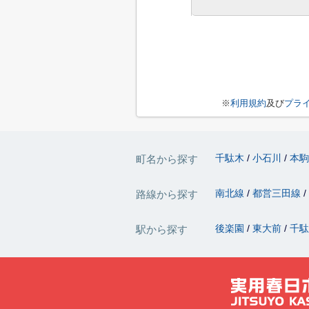
※
利用規約
及び
プラ
千駄木
小石川
本
町名から探す
南北線
都営三田線
路線から探す
後楽園
東大前
千
駅から探す