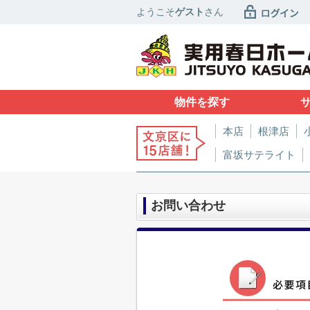
ようこそ
ゲスト
さん
物件を探す
本店
根津店
富坂サテライト
お問い合わせ