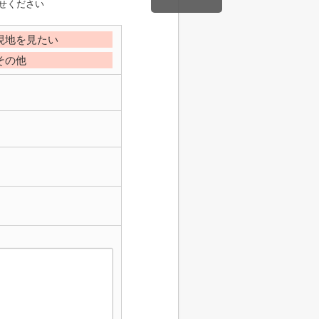
せください
現地を見たい
その他