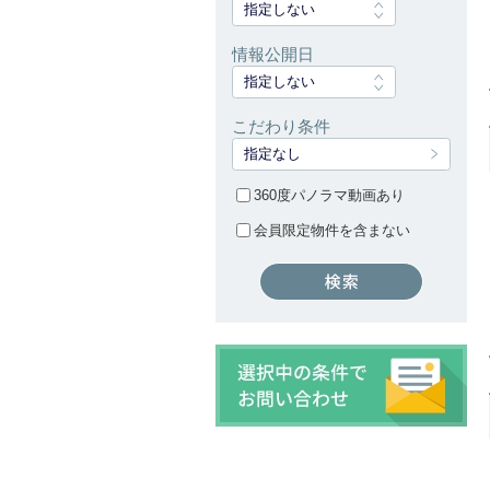
指定しない
情報公開日
指定しない
こだわり条件
指定なし
360度パノラマ動画あり
会員限定物件を含まない