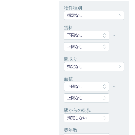
物件種別
指定なし
賃料
下限なし
～
上限なし
間取り
指定なし
面積
下限なし
～
上限なし
駅からの徒歩
指定しない
築年数