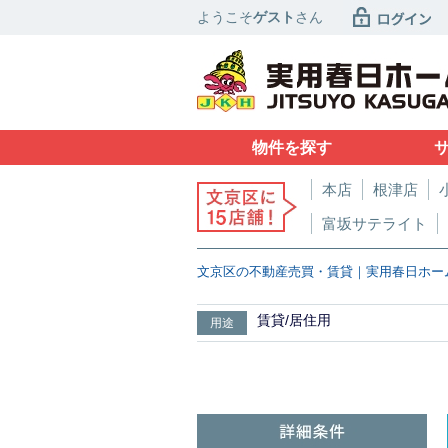
ようこそ
ゲスト
さん
物件を探す
本店
根津店
富坂サテライト
文京区の不動産売買・賃貸｜実用春日ホー
賃貸/居住用
用途