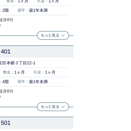
敷金：
1ヶ月
礼金：
1ヶ月
：
2階
築年：
築1年未満
徒歩8分
分
401
区本郷３丁目22-1
敷金：
1ヶ月
礼金：
1ヶ月
：
4階
築年：
築1年未満
徒歩8分
分
501