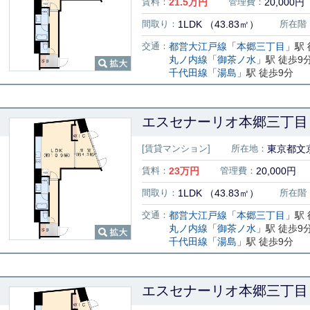
賃料：
21.5
万円
管理費：
20,000円
間取り：
1LDK （43.83㎡）
所在階
交通：
都営大江戸線
「
本郷三丁目
」駅 
丸ノ内線
「
御茶ノ水
」駅 徒歩9
千代田線
「
湯島
」駅 徒歩9分
エスセナーリオ本郷三丁目 
[賃貸マンション]
所在地：
東京都文京
賃料：
23
万円
管理費：
20,000円
間取り：
1LDK （43.83㎡）
所在階
交通：
都営大江戸線
「
本郷三丁目
」駅 
丸ノ内線
「
御茶ノ水
」駅 徒歩9
千代田線
「
湯島
」駅 徒歩9分
エスセナーリオ本郷三丁目 