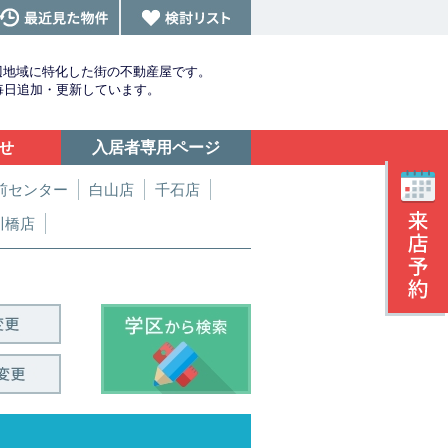
辺地域に特化した街の不動産屋です。
を毎日追加・更新しています。
せ
入居者専用ページ
前センター
白山店
千石店
川橋店