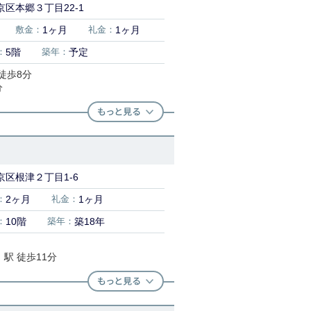
区本郷３丁目22-1
敷金：
1ヶ月
礼金：
1ヶ月
：
5階
築年：
予定
徒歩8分
分
京区根津２丁目1-6
：
2ヶ月
礼金：
1ヶ月
：
10階
築年：
築18年
」駅 徒歩11分