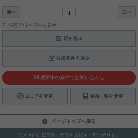
前へ
次へ
1
7
件該当/
1
〜
7
件を表示
選択中の条件でお問い合わせ
ページトップへ戻る
文京区内に15店舗！売買も賃貸も全店で承ります