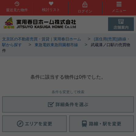
検討リスト
最近見た物件
メニュー
ログイン
>
文京区の不動産売買・賃貸｜実用春日ホーム
(居住用(売買))路線・
>
>
駅から探す
東急電鉄東急田園都市線
武蔵溝ノ口駅の売買物
件
武蔵溝ノ口駅物件一覧
条件に該当する物件は0件でした。
条件を変更して検索