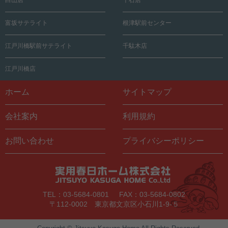
富坂サテライト
根津駅前センター
江戸川橋駅前サテライト
千駄木店
江戸川橋店
ホーム
サイトマップ
会社案内
利用規約
お問い合わせ
プライバシーポリシー
TEL：03-5684-0801
FAX：03-5684-0802
〒112-0002 東京都文京区小石川1-9-５