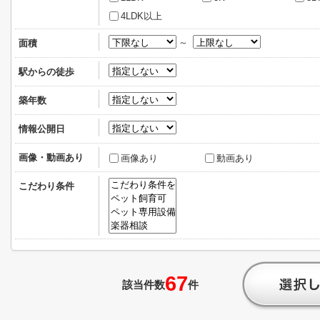
4LDK以上
～
面積
駅からの徒歩
築年数
情報公開日
画像・動画あり
画像あり
動画あり
こだわり条件
67
該当件数
件