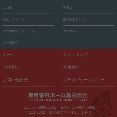
白山店
千石店
富坂サテライト
根津駅前センター
江戸川橋駅前サテライト
千駄木店
江戸川橋店
ホーム
サイトマップ
会社案内
利用規約
お問い合わせ
プライバシーポリシー
TEL：03-5684-0801
FAX：03-5684-0802
〒112-0002 東京都文京区小石川1-9-５