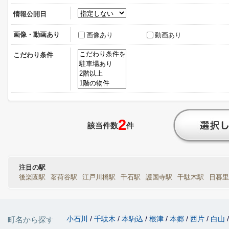
情報公開日
画像・動画あり
画像あり
動画あり
こだわり条件
2
該当件数
件
注目の駅
後楽園駅
茗荷谷駅
江戸川橋駅
千石駅
護国寺駅
千駄木駅
日暮里
小石川
千駄木
本駒込
根津
本郷
西片
白山
町名から探す