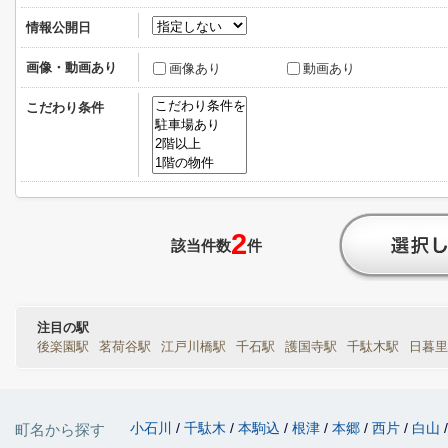
情報公開日
画像・動画あり
画像あり
動画あり
こだわり条件
2
該当件数
件
注目の駅
後楽園駅
茗荷谷駅
江戸川橋駅
千石駅
護国寺駅
千駄木駅
日暮里
小石川
千駄木
本駒込
根津
本郷
西片
白山
町名から探す