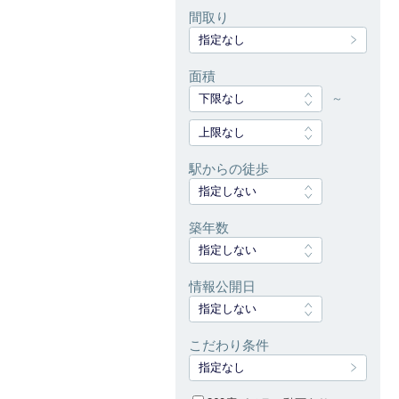
間取り
指定なし
面積
下限なし
～
上限なし
駅からの徒歩
指定しない
築年数
指定しない
情報公開日
指定しない
こだわり条件
指定なし