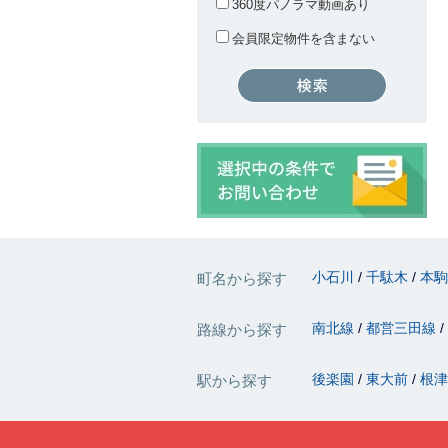
360度パノラマ動画あり
会員限定物件を含まない
小石川
千駄木
本
町名から探す
南北線
都営三田線
路線から探す
後楽園
東大前
根
駅から探す