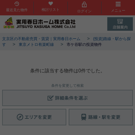
検討リスト
最近見た物件
メニュー
ログイン
>
文京区の不動産売買・賃貸｜実用春日ホーム
(投資)路線・駅から探
>
>
す
東京メトロ有楽町線
市ケ谷駅の投資物件
市ケ谷駅物件一覧
条件に該当する物件は0件でした。
条件を変更して検索