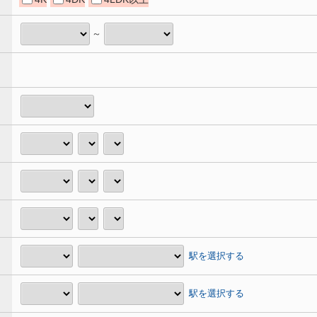
～
駅を選択する
駅を選択する