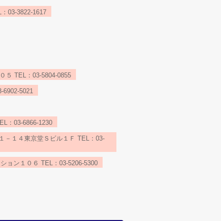
3822-1617
L：03-5804-0855
02-5021
-6866-1230
１４東京堂Ｓビル１Ｆ TEL：03-
６ TEL：03-5206-5300