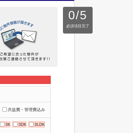
0
/
5
必須項目完了
共益費・管理費込み
3K
3DK
3LDK