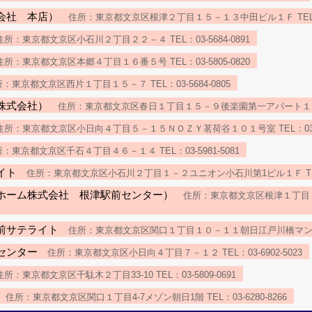
会社 本店）
住所：東京都文京区根津２丁目１５－１３中田ビル１Ｆ TEL：03-
所：東京都文京区小石川２丁目２２－４ TEL：03-5684-0891
所：東京都文京区本郷４丁目１６番５号 TEL：03-5805-0820
：東京都文京区西片１丁目１５－７ TEL：03-5684-0805
株式会社）
住所：東京都文京区春日１丁目１５－９後楽園第一アパート１０５ TE
所：東京都文京区小日向４丁目５－１５ＮＯＺＹ茗荷谷１０１号室 TEL：03-69
：東京都文京区千石４丁目４６－１４ TEL：03-5981-5081
イト
住所：東京都文京区小石川２丁目１－２ユニオン小石川第1ビル１Ｆ TEL：03
ホーム株式会社 根津駅前センター）
住所：東京都文京区根津１丁目１－
前サテライト
住所：東京都文京区関口１丁目１０－１１朝日江戸川橋マンション１０
センター
住所：東京都文京区小日向４丁目７－１２ TEL：03-6902-5023
所：東京都文京区千駄木２丁目33-10 TEL：03-5809-0691
住所：東京都文京区関口１丁目4-7メゾン朝日1階 TEL：03-6280-8266