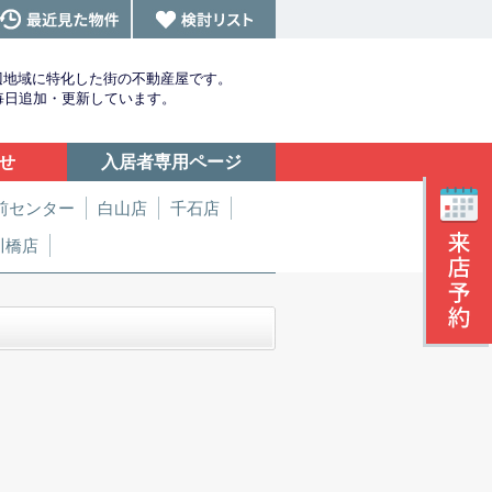
辺地域に特化した街の不動産屋です。
を毎日追加・更新しています。
せ
入居者専用ページ
前センター
白山店
千石店
川橋店