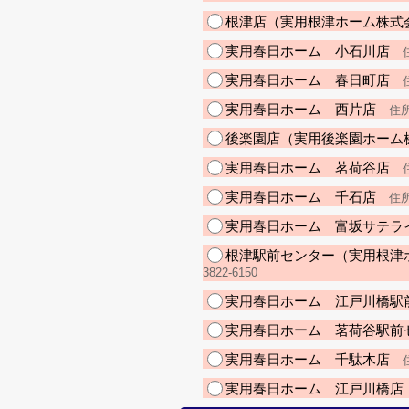
根津店（実用根津ホーム株式
実用春日ホーム 小石川店
住
実用春日ホーム 春日町店
住
実用春日ホーム 西片店
住所
後楽園店（実用後楽園ホーム
実用春日ホーム 茗荷谷店
住
実用春日ホーム 千石店
住所
実用春日ホーム 富坂サテラ
根津駅前センター（実用根津
3822-6150
実用春日ホーム 江戸川橋駅
実用春日ホーム 茗荷谷駅前
実用春日ホーム 千駄木店
住
実用春日ホーム 江戸川橋店