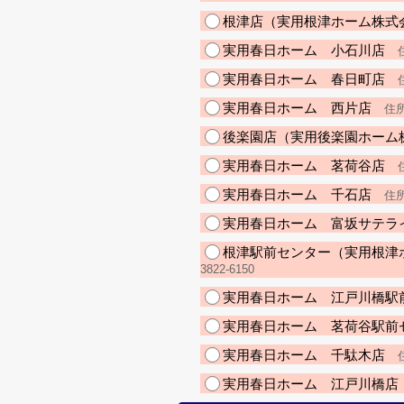
根津店（実用根津ホーム株式
実用春日ホーム 小石川店
住
実用春日ホーム 春日町店
住
実用春日ホーム 西片店
住所
後楽園店（実用後楽園ホーム
実用春日ホーム 茗荷谷店
住
実用春日ホーム 千石店
住所
実用春日ホーム 富坂サテラ
根津駅前センター（実用根津
3822-6150
実用春日ホーム 江戸川橋駅
実用春日ホーム 茗荷谷駅前
実用春日ホーム 千駄木店
住
実用春日ホーム 江戸川橋店