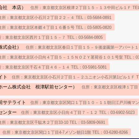
会社 本店）
住所：東京都文京区根津２丁目１５－１３中田ビル１Ｆ TEL：03-
所：東京都文京区小石川２丁目２２－４ TEL：03-5684-0891
所：東京都文京区本郷４丁目１６番５号 TEL：03-5805-0820
：東京都文京区西片１丁目１５－７ TEL：03-5684-0805
株式会社）
住所：東京都文京区春日１丁目１５－９後楽園第一アパート１０５ TE
所：東京都文京区小日向４丁目５－１５ＮＯＺＹ茗荷谷１０１号室 TEL：03-69
：東京都文京区千石４丁目４６－１４ TEL：03-5981-5081
イト
住所：東京都文京区小石川２丁目１－２ユニオン小石川第1ビル１Ｆ TEL：03
ホーム株式会社 根津駅前センター）
住所：東京都文京区根津１丁目１－
前サテライト
住所：東京都文京区関口１丁目１０－１１朝日江戸川橋マンション１０
センター
住所：東京都文京区小日向４丁目７－１２ TEL：03-6902-5023
所：東京都文京区千駄木２丁目33-10 TEL：03-5809-0691
住所：東京都文京区関口１丁目4-7メゾン朝日1階 TEL：03-6280-8266