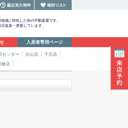
辺地域に特化した街の不動産屋です。
を毎日追加・更新しています。
せ
入居者専用ページ
前センター
白山店
千石店
川橋店