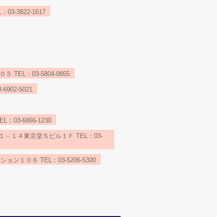
3822-1617
L：03-5804-0855
02-5021
-6866-1230
１４東京堂Ｓビル１Ｆ TEL：03-
６ TEL：03-5206-5300