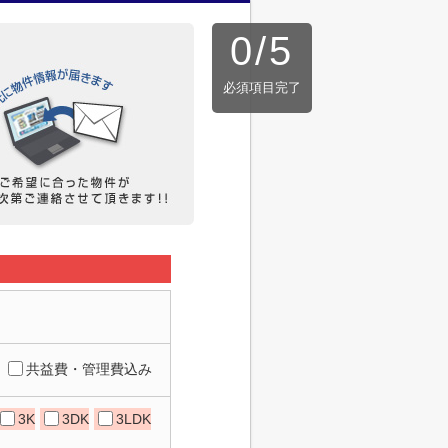
0
/
5
必須項目完了
共益費・管理費込み
3K
3DK
3LDK