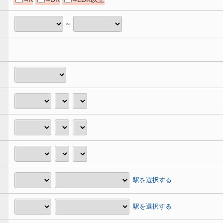
～
駅を選択する
駅を選択する