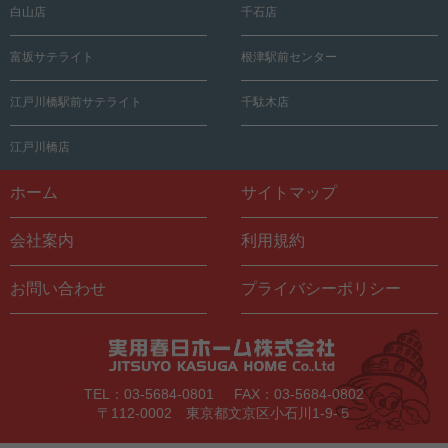
白山店
千石店
富坂サテライト
根津駅前センター
江戸川橋駅前サテライト
千駄木店
江戸川橋店
ホーム
サイトマップ
会社案内
利用規約
お問い合わせ
プライバシーポリシー
TEL：03-5684-0801
FAX：03-5684-0802
〒112-0002 東京都文京区小石川1-9-５