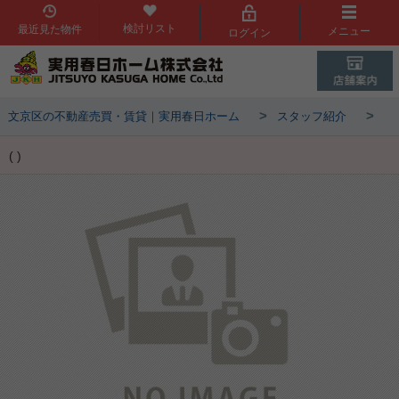
検討リスト
最近見た物件
メニュー
ログイン
>
>
文京区の不動産売買・賃貸｜実用春日ホーム
スタッフ紹介
( )