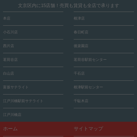
文京区内に15店舗！売買も賃貸も全店で承ります
本店
根津店
小石川店
春日町店
西片店
後楽園店
茗荷谷店
茗荷谷駅前センター
白山店
千石店
富坂サテライト
根津駅前センター
江戸川橋駅前サテライト
千駄木店
江戸川橋店
ホーム
サイトマップ