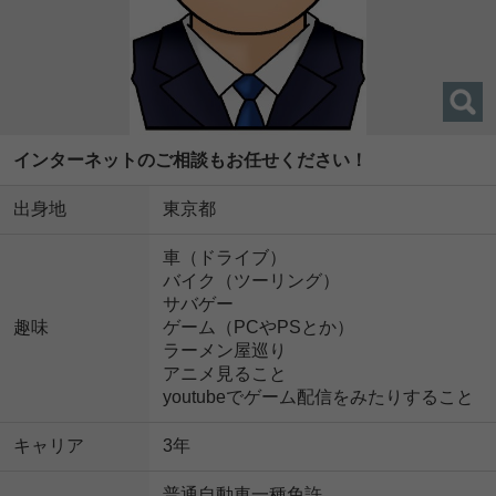
インターネットのご相談もお任せください！
出身地
東京都
車（ドライブ）
バイク（ツーリング）
サバゲー
趣味
ゲーム（PCやPSとか）
ラーメン屋巡り
アニメ見ること
youtubeでゲーム配信をみたりすること
キャリア
3年
普通自動車一種免許