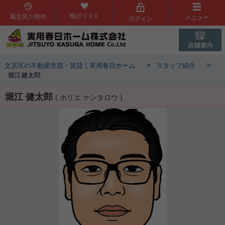
検討リスト
最近見た物件
メニュー
ログイン
>
>
文京区の不動産売買・賃貸｜実用春日ホーム
スタッフ紹介
堀江健太郎
堀江 健太郎
( ホリエ ケンタロウ )