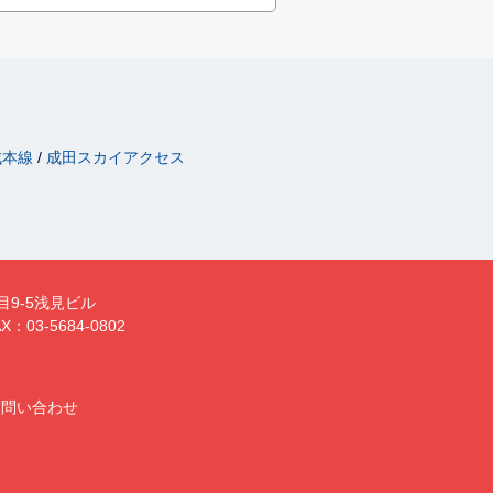
成本線
成田スカイアクセス
目9-5浅見ビル
X：03-5684-0802
お問い合わせ