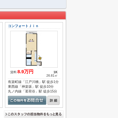
コンフォートＪｉｎ
8.9万円
賃料
1K
26.81㎡
有楽町線「江戸川橋」駅 徒歩1分
東西線「神楽坂」駅 徒歩10分
丸ノ内線「茗荷谷」駅 徒歩15分