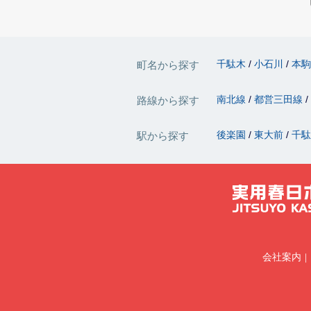
千駄木
小石川
本
町名から探す
南北線
都営三田線
路線から探す
後楽園
東大前
千
駅から探す
会社案内