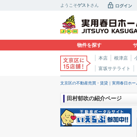
ようこそ
ゲスト
さん
物件を探す
本店
根津店
富坂サテライト
文京区の不動産売買・賃貸｜実用春日ホー
田村郁吹の紹介ページ