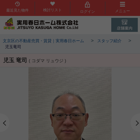
検討リスト
最近見た物件
メニュー
ログイン
>
>
文京区の不動産売買・賃貸｜実用春日ホーム
スタッフ紹介
児玉竜司
児玉 竜司
( コダマ リュウジ )