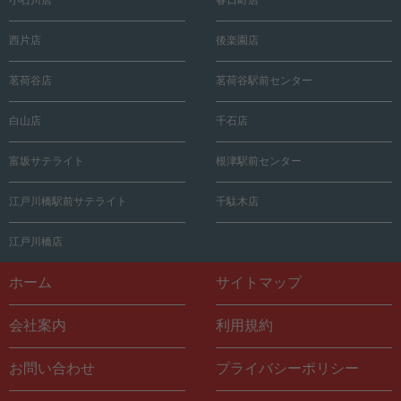
西片店
後楽園店
茗荷谷店
茗荷谷駅前センター
白山店
千石店
富坂サテライト
根津駅前センター
江戸川橋駅前サテライト
千駄木店
江戸川橋店
ホーム
サイトマップ
会社案内
利用規約
お問い合わせ
プライバシーポリシー