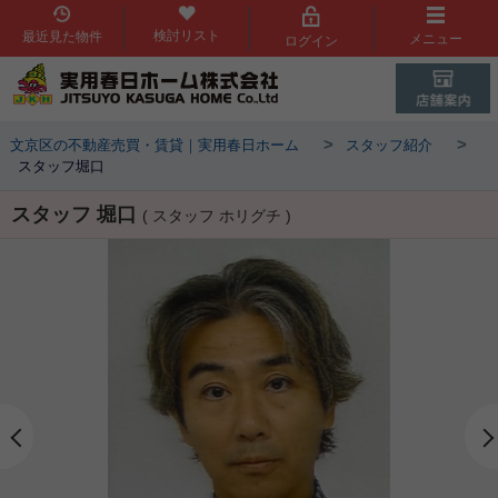
検討リスト
最近見た物件
メニュー
ログイン
>
>
文京区の不動産売買・賃貸｜実用春日ホーム
スタッフ紹介
スタッフ堀口
スタッフ 堀口
( スタッフ ホリグチ )