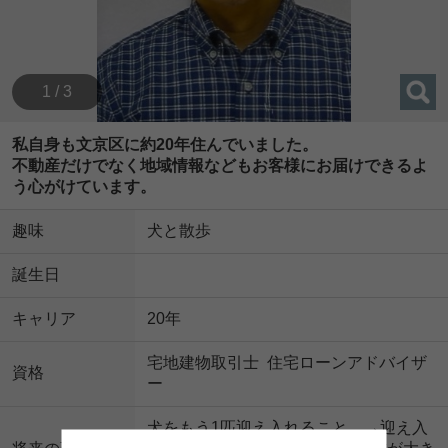
1 / 3
私自身も文京区に約20年住んでいました。
不動産だけでなく地域情報などもお客様にお届けできるよ
う心がけています。
趣味
犬と散歩
誕生日
キャリア
20年
宅地建物取引士 住宅ローンアドバイザ
資格
ー
犬をもう1匹迎え入れること。→迎え入