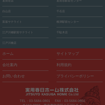
茗荷谷店
茗荷谷駅前センター
白山店
千石店
富坂サテライト
根津駅前センター
江戸川橋駅前サテライト
千駄木店
江戸川橋店
ホーム
サイトマップ
会社案内
利用規約
お問い合わせ
プライバシーポリシー
TEL：03-5684-0801
FAX：03-5684-0802