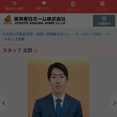
検討リスト
最近見た物件
メニュー
ログイン
>
>
文京区の不動産売買・賃貸｜実用春日ホーム
スタッフ紹介
スタッフ太田
スタッフ 太田
( )