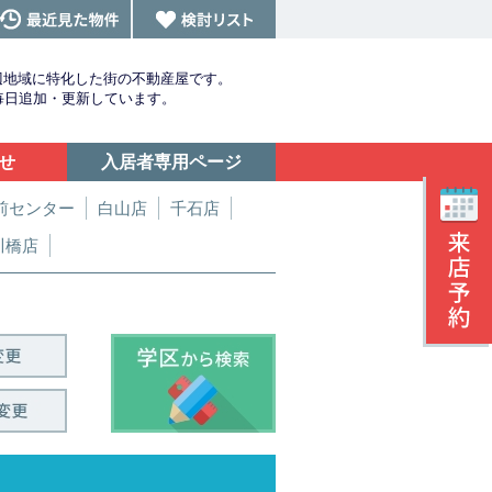
辺地域に特化した街の不動産屋です。
を毎日追加・更新しています。
せ
入居者専用ページ
前センター
白山店
千石店
川橋店