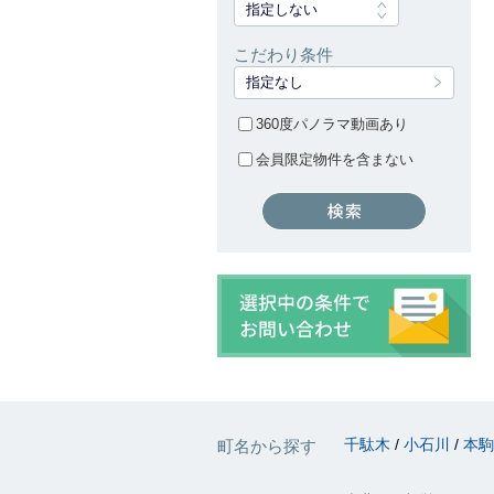
指定しない
こだわり条件
指定なし
360度パノラマ動画あり
会員限定物件を含まない
千駄木
小石川
本
町名から探す