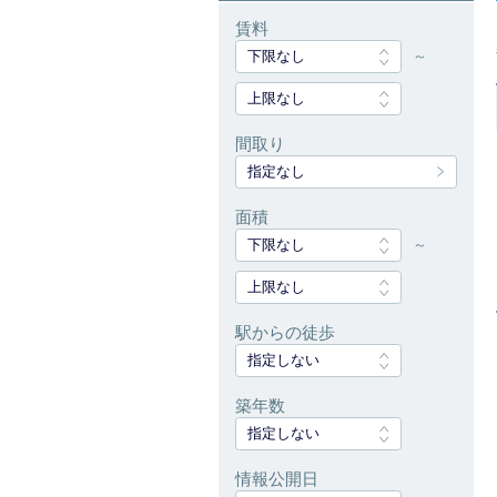
賃料
下限なし
～
上限なし
間取り
指定なし
面積
下限なし
～
上限なし
駅からの徒歩
指定しない
築年数
指定しない
情報公開日