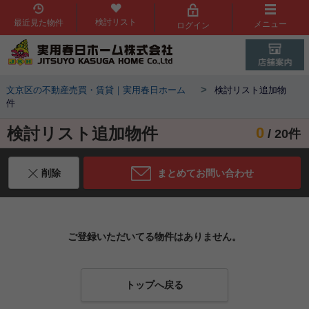
検討リスト
最近見た物件
メニュー
ログイン
>
文京区の不動産売買・賃貸｜実用春日ホーム
検討リスト追加物
件
検討リスト追加物件
0
/ 20件
削除
まとめてお問い合わせ
ご登録いただいてる物件はありません。
トップへ戻る