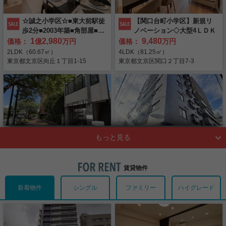
なお、同サービスにて部品交換および応急処置を超える作業を行った場合は借
ゴールデンウィーク休業のお知らせ
休業期間中に頂戴したメールへの返信は、休業期間開けにさせていただきます
ＪＢＲ： 0120-661-024（24時間365日）
春日町店につきましては、これまで通り【定休日なし】とさせていただきま
主様負担となり、貸主様へのご請求も出来ませんので、ご注意下さい。
ので、ご容赦の程宜しくお願い致します。
コンシェルジュ24： 0120-55-9989（24時間365日）
す。
万一、契約外のサービス会社へ連絡した場合、作業が行えたとしても借主様の
いつも実用春日ホームのホームページをご覧頂きありがとうございます。
８月１８日より全店通常営業致します。
☆誠之小学区☆■東大前駅徒
【関口台町小学区】新規リ
AIG損害保険： 0120-535-452（24時間365日）
開催概要
各店定休日に御用のお客様におかれましては、是非春日町店にご用命ください
有償負担になりますので、お電話する際は必ずご加入のサービスをご利用下さ
2024-12-16
その他
誠に勝手ながら、５月３日～５月７日の期間、休業とさせていただきます。
【物件詳細・イチオシポイント】
東京海上ミレア保険： 0120-365-935（24時間365日）
歩2分■2003年築■角部屋■リ
ノベーション◇大型4ＬＤＫ
ますようお願い申し上げます。
い。
休業期間中に頂戴したメールへの返信は、休業期間開けにさせていただきます
また、水漏れトラブル等に関し、弊社管理物件にお住まいで２４時間かけつけ
◆本駒込の閑静な住宅街 全３区画！
日程
2026年7月25日（土）
年末年始休業のお知らせ
ノベーション物件■
1
2,980
9,480
価格：
億
万円
価格：
万円
また、改めて修理対応が必要な場合は、休業期間明けに弊社にて対応させて頂
ので、ご容赦の程宜しくお願い致します。
サービスにご加入頂いている場合は、各対応会社にて水漏れ等についての応急
なお、同サービスにて部品交換および応急処置を超える作業を行った場合は借
◆建築条件なし！ お好きなハウスメーカで建築できます！
今後とも、お客様にご満足いただけるサービスの提供に努めてまいりますの
2LDK（60.67㎡）
4LDK（81.25㎡）
きます。
処置が可能です。
主様負担となり、貸主様へのご請求も出来ませんので、ご注意下さい。
いつも実用春日ホームのホームページをご覧頂きありがとうございます。
◆参考プランございます！
５月８日より通常営業致します。（春日町店のみ５月７日より営業致しま
で、引き続き実用春日ホームをご愛顧賜りますよう、よろしくお願い申し上げ
会場
文京福祉センター江戸川橋「地域
東京都文京区向丘１丁目1-15
東京都文京区関口２丁目7-3
サービス内容につきましては、お手元の契約書類に同封のかけつけサービス資
万一、契約外のサービス会社へ連絡した場合、作業が行えたとしても借主様の
◆全区画まとめての一括販売もご相談できます！
す。）
ます。
誠に勝手ながら、12月27日～1月4日の期間、休業とさせていただきます。
ご不便をおかけいたしますが、ご理解とご協力を賜りますようお願い申し上げ
料をご覧下さい。
有償負担になりますので、お電話する際は必ずご加入のサービスをご利用下さ
活動室B」
休業期間中に頂戴したメールへの返信は、休業期間開けにさせていただきます
ます。
当日は現地にスタッフを配置していますので、お気軽にお越し下さい。（予約
い。
また、水漏れトラブル等に関し、弊社管理物件にお住まいで２４時間かけつけ
ので、ご容赦の程宜しくお願い致します。
〒112-0006 東京都文京区小日向2-
ご連絡先は対応会社により異なりますので、加入先へご連絡をお願い致しま
不要）
また、改めて修理対応が必要な場合は、休業期間明けに弊社にて対応させて頂
サービスにご加入頂いている場合は、各対応会社にて水漏れ等についての応急
1月5日より全店通常営業致します。
す。
きます。
16-15
いつも実用春日ホームのホームページをご覧頂きありがとうございます。
処置が可能です。
ＪＢＲ： 0120-661-024（24時間365日）
皆様のご来場心よりお待ちしております。
サービス内容につきましては、お手元の契約書類に同封のかけつけサービス資
また、水漏れトラブル等に関し、弊社管理物件にお住まいで２４時間かけつけ
コンシェルジュ24： 0120-55-9989（24時間365日）
※天候状況により、予告なく中止となる場合がございます。
ご不便をおかけいたしますが、ご理解とご協力を賜りますようお願い申し上げ
この度、弊社マルタコーポレーション事業部につきまして、千駄木店と店舗名
料をご覧下さい。
サービスにご加入頂いている場合は、各対応会社にて水漏れ等についての応急
アクセス
東京メトロ有楽町線「江戸川橋
AIG損害保険： 0120-535-452（24時間365日）
ます。
称を変更し、リニューアルオープン致しました。
処置が可能です。
物件の詳細は、こちらです。
東京海上ミレア保険： 0120-365-935（24時間365日）
ご連絡先は対応会社により異なりますので、加入先へご連絡をお願い致しま
駅」4番出口より徒歩4分
サービス内容につきましては、お手元の契約書類に同封のかけつけサービス資
→
本駒込1丁目土地 全三区画
これまでと変わらず、千駄木の地に根付いたアットホームな接客とお客様サー
す。
料をご覧下さい。
なお、同サービスにて部品交換および応急処置を超える作業を行った場合は借
ビスを提供して参ります。
ＪＢＲ： 0120-661-024（24時間365日）
☆窪町小学区☆■茗荷谷エリ
即引渡し可 LDK15帖以上 ３
～お問い合せはこちらまで～
時間枠
①10:00～10:50 ②11:00～
主様負担となり、貸主様へのご請求も出来ませんので、ご注意下さい。
今後とも、末永く実用春日ホームをご愛顧賜りますよう心よりお願い申し上げ
コンシェルジュ24： 0120-55-9989（24時間365日）
ご連絡先は対応会社により異なりますので、加入先へご連絡をお願い致しま
実用春日ホーム株式会社 白山店
TEL：
03-3830-7055
ア■希少な播磨坂桜並木通り
口以上コンロ ３駅以上利用
万一、契約外のサービス会社へ連絡した場合、作業が行えたとしても借主様の
ます。
AIG損害保険： 0120-535-452（24時間365日）
11:50 ③13:00～13:50 ④14:00
す。
賃貸物件
有償負担になりますので、お電話する際は必ずご加入のサービスをご利用下さ
沿い■一等収益ビル■
可 ２沿線利用可
2
1,800
9,680
価格：
億
万円
価格：
万円
東京海上ミレア保険： 0120-365-935（24時間365日）
ＪＢＲ： 0120-661-024（24時間365日）
※現地見学会の流れについては、
こちら
をご覧下さい。
～14:50 ⑤15:00～15:50（1枠約
い。
千駄木エリアの不動産に関することなら、何でもご用命下さい。
-（110.03㎡）
2LDK（55.44㎡）
コンシェルジュ24： 0120-55-9989（24時間365日）
また、改めて修理対応が必要な場合は、休業期間明けに弊社にて対応させて頂
新着物件
シングル
ファミリー
ハイグレード
皆様のご来店、心よりお待ちしております。
なお、同サービスにて部品交換および応急処置を超える作業を行った場合は借
50分）
東京都文京区小石川４丁目
東京都文京区千駄木２丁目11-17
AIG損害保険： 0120-535-452（24時間365日）
きます。
主様負担となり、貸主様へのご請求も出来ませんので、ご注意下さい。
東京海上ミレア保険： 0120-365-935（24時間365日）
万一、契約外のサービス会社へ連絡した場合、作業が行えたとしても借主様の
ご不便をおかけいたしますが、ご理解とご協力を賜りますようお願い申し上げ
参加費
無料（完全予約制）
有償負担になりますので、お電話する際は必ずご加入のサービスをご利用下さ
なお、同サービスにて部品交換および応急処置を超える作業を行った場合は借
～お問い合せはこちらまで～
ます。
い。
主様負担となり、貸主様へのご請求も出来ませんので、ご注意下さい。