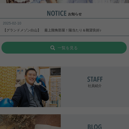
お知らせ
2025-02-10
【グランドメゾン白山】
最上階角部屋！陽当たり＆眺望良好♪
一覧を見る
社員紹介