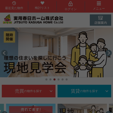
検討リスト
最近見た物件
メニュー
ログイン
売買
賃貸
の物件を探す
の物件を探す