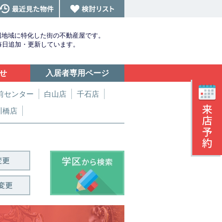
辺地域に特化した街の不動産屋です。
を毎日追加・更新しています。
せ
入居者専用ページ
前センター
白山店
千石店
川橋店