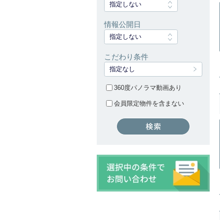
指定しない
情報公開日
指定しない
こだわり条件
指定なし
360度パノラマ動画あり
会員限定物件を含まない