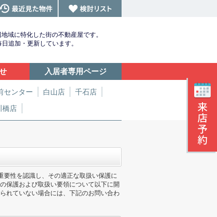
辺地域に特化した街の不動産屋です。
を毎日追加・更新しています。
せ
入居者専用ページ
前センター
白山店
千石店
川橋店
の重要性を認識し、その適正な取扱い保護に
の保護および取扱い要領について以下に開
られていない場合には、下記のお問い合わ