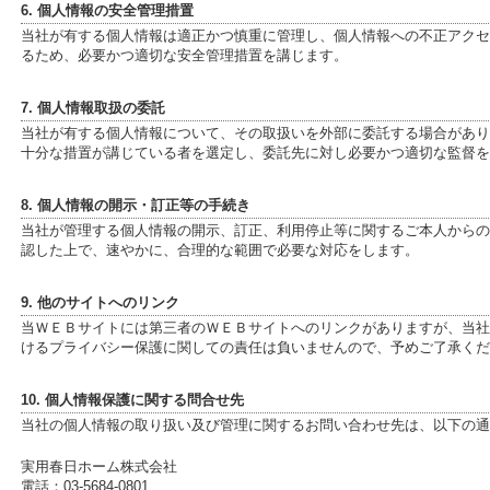
6. 個人情報の安全管理措置
当社が有する個人情報は適正かつ慎重に管理し、個人情報への不正アクセ
るため、必要かつ適切な安全管理措置を講じます。
7. 個人情報取扱の委託
当社が有する個人情報について、その取扱いを外部に委託する場合があり
十分な措置が講じている者を選定し、委託先に対し必要かつ適切な監督を
8. 個人情報の開示・訂正等の手続き
当社が管理する個人情報の開示、訂正、利用停止等に関するご本人からの
認した上で、速やかに、合理的な範囲で必要な対応をします。
9. 他のサイトへのリンク
当ＷＥＢサイトには第三者のＷＥＢサイトへのリンクがありますが、当社
けるプライバシー保護に関しての責任は負いませんので、予めご了承くだ
10. 個人情報保護に関する問合せ先
当社の個人情報の取り扱い及び管理に関するお問い合わせ先は、以下の通
実用春日ホーム株式会社
電話：03-5684-0801