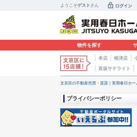
ようこそ
ゲスト
さん
物件を探す
本店
根津店
富坂サテライト
文京区の不動産売買・賃貸｜実用春日ホー
プライバシーポリシー