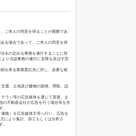
て、ご本人の同意を得ることが困難であ
がある場合であって、ご本人の同意を得
が法令の定める事務を遂行することに対
により当該事務の遂行に支障を及ぼす恐
信頼出来る業務委託先に対し、必要な範
、交通、土地及び建物の面積、間取、設
、チラシ等の広告媒体を通じて直接、ま
他の不動産会社が広告を行う場合等を含
す。
、価格）を広告媒体主等へ行い、広告を
体主により集計、加工もしくは分析さ
す。