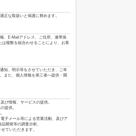
適正な取扱いと保護に努めます。
E-Mailアドレス、ご住所、連帯保
たは複数を組合わせることにより、お客
通知、明示等をさせていただき、ご本
。また、個人情報を第三者へ提供・開
、及び情報、サービスの提供。
への提供。
供。
、電子メール等による営業活動、及びア
商品開発等の調査分析。
させていただきます。