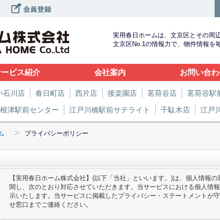
実用春日ホームは、文京区とその周
文京区No.1の情報力で、物件情報
サービス紹介
会社案内
お問い合わ
小石川店
春日町店
西片店
後楽園店
茗荷谷店
茗荷谷駅
根津駅前センター
江戸川橋駅前サテライト
千駄木店
江戸
>
ム
プライバシーポリシー
【実用春日ホーム株式会社】(以下「当社」といいます。)は、個人情報
関し、次のとおり対応させていただきます。当サービスにおける個人情報
示いたします。当サービスに掲載したプライバシー・ステートメントが守
せ窓口までご連絡ください。