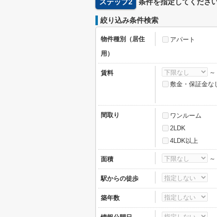
ステップ2
条件を指定してくださ
絞り込み条件検索
物件種別（居住
アパート
用）
賃料
敷金・保証金な
間取り
ワンルーム
2LDK
4LDK以上
面積
駅からの徒歩
築年数