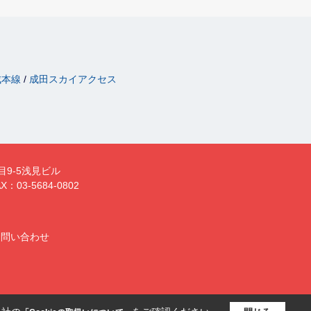
成本線
成田スカイアクセス
目9-5浅見ビル
X：03-5684-0802
お問い合わせ