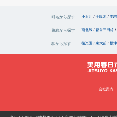
小石川
千駄木
本
町名から探す
南北線
都営三田線
路線から探す
後楽園
東大前
根
駅から探す
会社案内