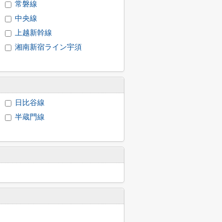
常磐線
中央線
上越新幹線
湘南新宿ライン宇須
日比谷線
半蔵門線