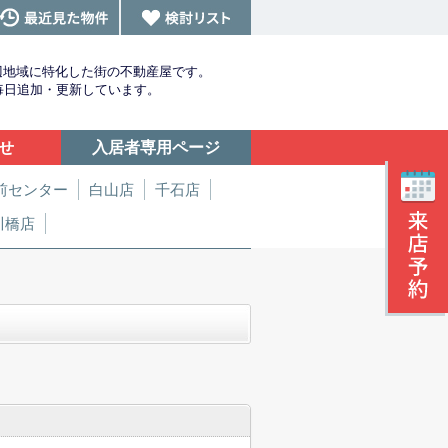
辺地域に特化した街の不動産屋です。
を毎日追加・更新しています。
せ
入居者専用ページ
前センター
白山店
千石店
川橋店