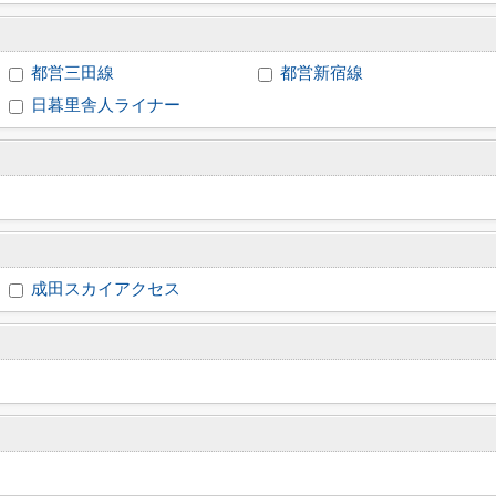
都営三田線
都営新宿線
日暮里舎人ライナー
成田スカイアクセス