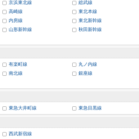
京浜東北線
総武線
高崎線
東北本線
内房線
東北新幹線
山形新幹線
秋田新幹線
有楽町線
丸ノ内線
南北線
銀座線
東急大井町線
東急目黒線
西武新宿線