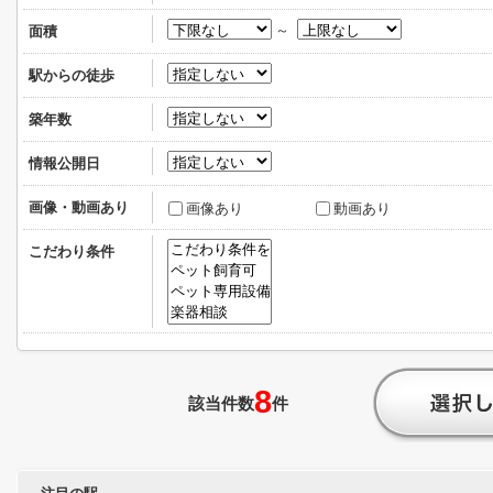
～
面積
駅からの徒歩
築年数
情報公開日
画像・動画あり
画像あり
動画あり
こだわり条件
8
該当件数
件