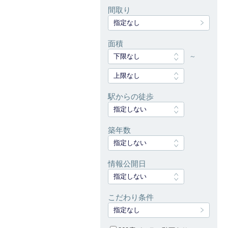
間取り
指定なし
面積
下限なし
～
上限なし
駅からの徒歩
指定しない
築年数
指定しない
情報公開日
指定しない
こだわり条件
指定なし