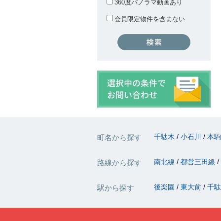
360度パノラマ動画あり
会員限定物件を含まない
千駄木
小石川
本
町名から探す
南北線
都営三田線
路線から探す
後楽園
東大前
千
駅から探す