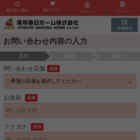
検討リスト
最近見た物件
メニュー
ログイン
お問い合わせ内容の入力
入力
確認
送信
問い合わせ店舗
必須
お名前
必須
フリガナ
必須