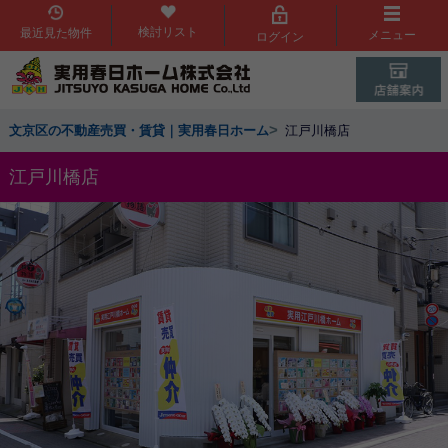
検討リスト
最近見た物件
メニュー
ログイン
>
文京区の不動産売買・賃貸｜実用春日ホーム
江戸川橋店
江戸川橋店