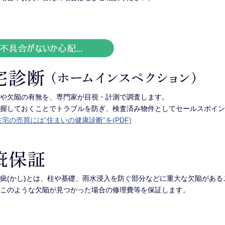
や欠陥の有無を、専門家が目視・計測で調査します。
握しておくことでトラブルを防ぎ、検査済み物件としてセールスポイン
宅の売買には“住まいの健康診断”を(PDF)
疵(かし)とは、柱や基礎、雨水浸入を防ぐ部分などに重大な欠陥がある
このような欠陥が見つかった場合の修理費等を保証します。