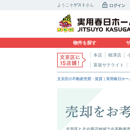
ようこそ
ゲスト
さん
物件を探す
本店
根津店
富坂サテライト
文京区の不動産売買・賃貸｜実用春日ホー