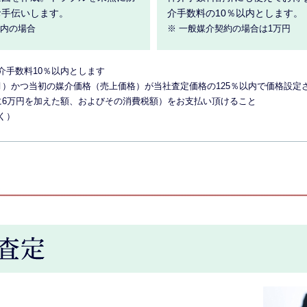
お手伝いします。
介手数料の10％以内とします。
以内の場合
※ 一般媒介契約の場合は1万円
介手数料10％以内とします
月）かつ当初の媒介価格（売上価格）が当社査定価格の125％以内で価格設定
％に6万円を加えた額、およびその消費税額）をお支払い頂けること
く）