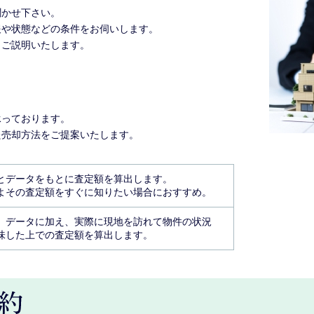
聞かせ下さい。
報や状態などの条件をお伺いします。
もご説明いたします。
承っております。
た売却方法をご提案いたします。
とデータをもとに査定額を算出します。
よその査定額をすぐに知りたい場合におすすめ。
、データに加え、実際に現地を訪れて物件の状況
味した上での査定額を算出します。