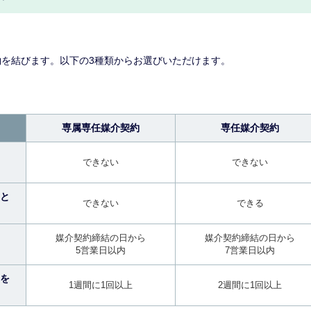
を結びます。以下の3種類からお選びいただけます。
専属専任媒介契約
専任媒介契約
できない
できない
と
できない
できる
媒介契約締結の日から
媒介契約締結の日から
5営業日以内
7営業日以内
を
1週間に1回以上
2週間に1回以上