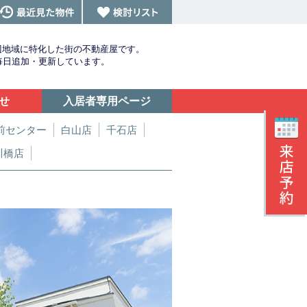
辺地域に特化した街の不動産屋です。
を毎日追加・更新しています。
せ
入居者専用ページ
前センター
白山店
千石店
川橋店