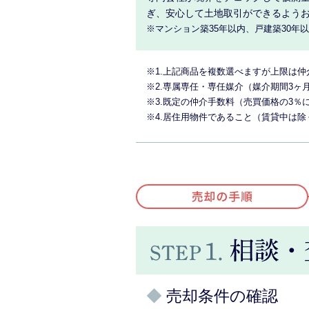
ぎ、安心して土地取引ができるよう
※マンション築35年以内、戸建築30年
※1.上記商品を複数選べますが上限は仲
※2.専属専任・専任媒介（媒介期間3ヶ
※3.既定の仲介手数料（売買価格の3
※4.居住用物件であること（賃貸中は除
◆
売却条件の確認