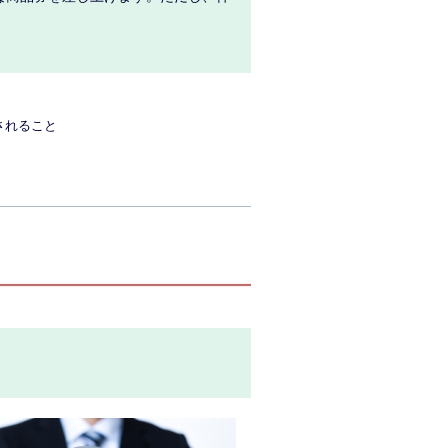
されること