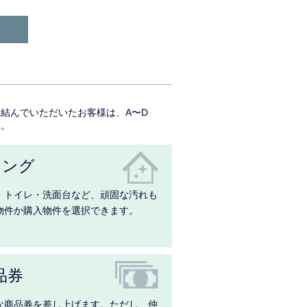
結んでいただいたお客様は、A〜D
す。
ニング
・トイレ・洗面台など、頑固な汚れも
物件か購入物件を選択できます。
品券
な商品券を差し上げます。ただし、仲