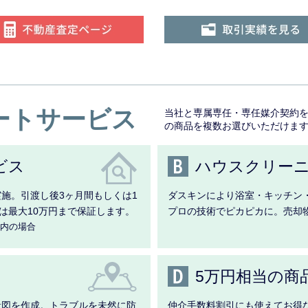
ートサービス
当社と専属専任・専任媒介契約を
の商品を複数お選びいただけま
ビス
ハウスクリー
施。引渡し後3ヶ月間もしくは1
ダスキンにより浴室・キッチン
は最大10万円まで保証します。
プロの技術でピカピカに。売却
以内の場合
5万円相当の商
量図を作成。トラブルを未然に防
仲介手数料割引にも使えてお得