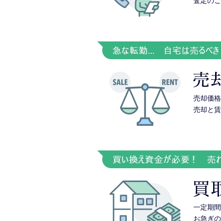
査定のご
売却価格
売却と賃
一定期間
お急ぎの