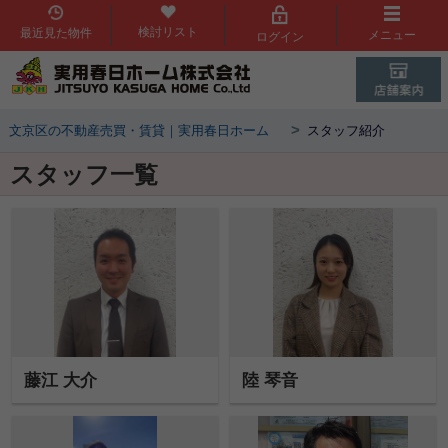
検討リスト
最近見た物件
メニュー
ログイン
>
文京区の不動産売買・賃貸｜実用春日ホーム
スタッフ紹介
スタッフ一覧
藤江 大介
陸 琴音