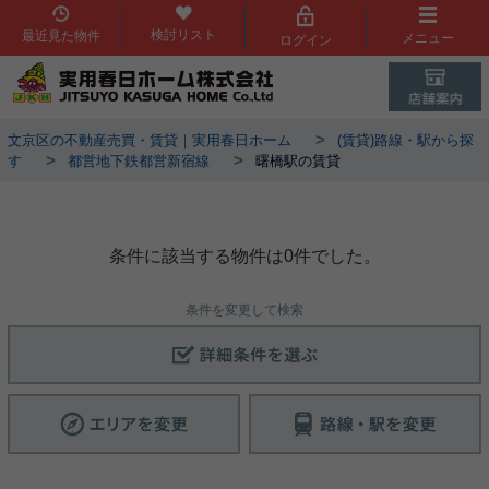
検討リスト
最近見た物件
メニュー
ログイン
>
文京区の不動産売買・賃貸｜実用春日ホーム
(賃貸)路線・駅から探
>
>
す
都営地下鉄都営新宿線
曙橋駅の賃貸
曙橋駅物件一覧
条件に該当する物件は0件でした。
条件を変更して検索