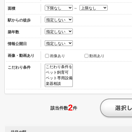
～
面積
駅からの徒歩
築年数
情報公開日
画像・動画あり
画像あり
動画あり
こだわり条件
2
該当件数
件