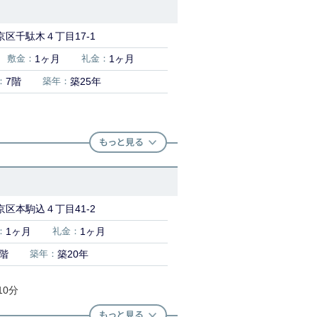
区千駄木４丁目17-1
敷金：
1ヶ月
礼金：
1ヶ月
：
7階
築年：
築25年
区本駒込４丁目41-2
：
1ヶ月
礼金：
1ヶ月
3階
築年：
築20年
10分