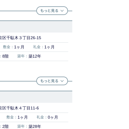
区千駄木３丁目26-15
敷金：
1ヶ月
礼金：
1ヶ月
：
8階
築年：
築12年
区千駄木４丁目11-6
敷金：
1ヶ月
礼金：
0ヶ月
：
2階
築年：
築28年