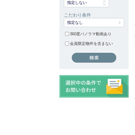
指定しない
こだわり条件
指定なし
360度パノラマ動画あり
会員限定物件を含まない