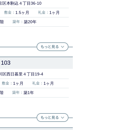
区本駒込４丁目36-10
敷金：
1.5ヶ月
礼金：
1ヶ月
7階
築年：
築20年
103
川区西日暮里４丁目19-4
敷金：
1ヶ月
礼金：
1ヶ月
1階
築年：
築1年