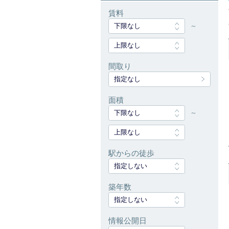
賃料
下限なし
～
上限なし
間取り
指定なし
面積
下限なし
～
上限なし
駅からの徒歩
指定しない
築年数
指定しない
情報公開日