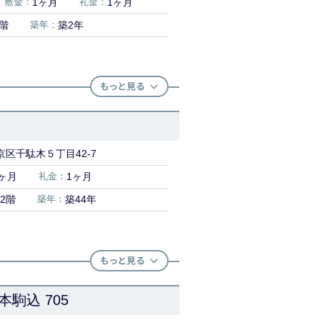
敷金：
1ヶ月
礼金：
1ヶ月
3階
築年：
築2年
区千駄木５丁目42-7
ヶ月
礼金：
1ヶ月
2階
築年：
築44年
駒込 705