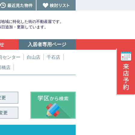
辺地域に特化した街の不動産屋です。
を毎日追加・更新しています。
せ
入居者専用ページ
前センター
白山店
千石店
川橋店