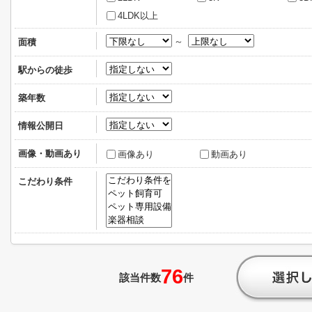
4LDK以上
～
面積
駅からの徒歩
築年数
情報公開日
画像・動画あり
画像あり
動画あり
こだわり条件
76
該当件数
件