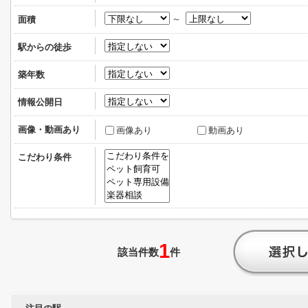
～
面積
駅からの徒歩
築年数
情報公開日
画像・動画あり
画像あり
動画あり
こだわり条件
1
該当件数
件