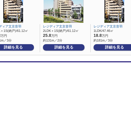
ディア文京音羽
レジディア文京音羽
レジディア文京音羽
K＋1S(納戸)/61.12㎡
2LDK＋1S(納戸)/61.12㎡
1LDK/47.46㎡
8
25.8
18.8
万円
万円
万円
1m／3分
約131m／2分
約181m／3分
詳細を見る
詳細を見る
詳細を見る