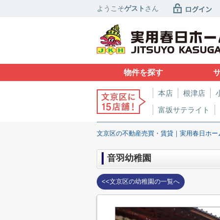
ようこそ
ゲスト
さん
物件を探す
本店
根津店
富坂サテライト
文京区の不動産売買・賃貸｜実用春日ホー
音羽幼稚園
<<文京区の幼稚園の一覧へ