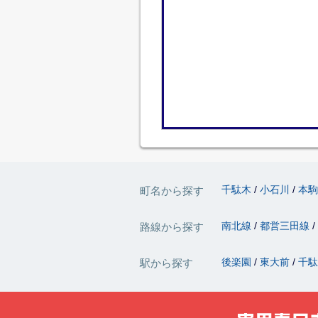
千駄木
小石川
本
町名から探す
南北線
都営三田線
路線から探す
後楽園
東大前
千
駅から探す