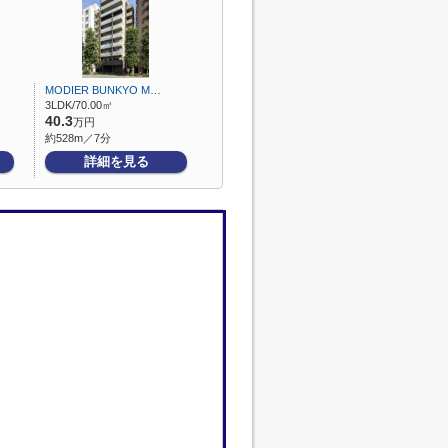
MODIER BUNKYO M…
3LDK/70.00㎡
40.3
万円
約528m／7分
詳細を見る