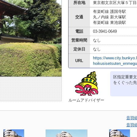
所在地
東京都文京区大塚５丁目4
有楽町線 護国寺駅
交通
丸ノ内線 新大塚駅
有楽町線 東池袋駅
電話
03-3941-0649
営業時間
なし
定休日
なし
https://www.city.bunkyo.
URL
hoikusisetsuten_enmegu
区指定重要文
をくぐった先
ルームアドバイザー
音羽
音羽