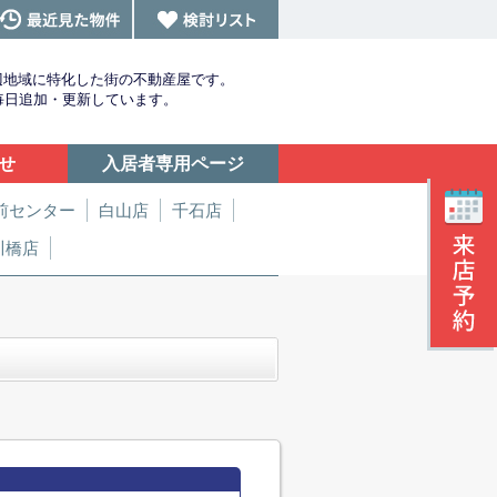
辺地域に特化した街の不動産屋です。
を毎日追加・更新しています。
せ
入居者専用ページ
前センター
白山店
千石店
川橋店