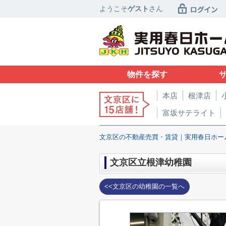
ようこそ
ゲスト
さん
物件を探す
本店
根津店
富坂サテライト
文京区の不動産売買・賃貸｜実用春日ホー
文京区立根津幼稚園
<<文京区の幼稚園の一覧へ