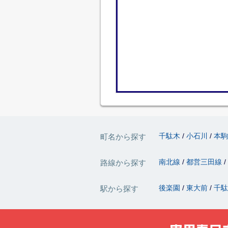
千駄木
小石川
本
町名から探す
南北線
都営三田線
路線から探す
後楽園
東大前
千
駅から探す