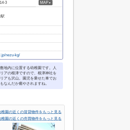
4-3
MAP
▼
前駅
.jp/nezu-kg/
敷地内に位置する幼稚園です。人
リアの根津ですので、根津神社を
リアも沢山。園児を乗せた車でお
もなんだか癒やされますね。
幼稚園の近くの賃貸物件をもっと見る
幼稚園の近くの売買物件をもっと見る