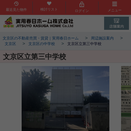
検討リスト
最近見た物件
メニュー
ログイン
>
>
文京区の不動産売買・賃貸｜実用春日ホーム
周辺施設案内
>
>
文京区
文京区の中学校
文京区立第三中学校
文京区立第三中学校