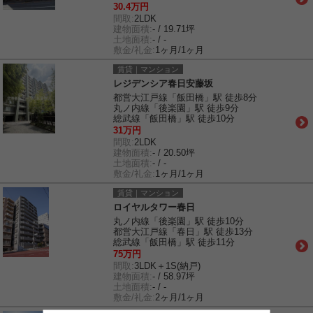
30.4万円
間取:
2LDK
建物面積:
- / 19.71坪
土地面積:
- / -
敷金/礼金:
1ヶ月/1ヶ月
賃貸｜マンション
レジデンシア春日安藤坂
都営大江戸線「飯田橋」駅 徒歩8分
丸ノ内線「後楽園」駅 徒歩9分
総武線「飯田橋」駅 徒歩10分
31万円
間取:
2LDK
建物面積:
- / 20.50坪
土地面積:
- / -
敷金/礼金:
1ヶ月/1ヶ月
賃貸｜マンション
ロイヤルタワー春日
丸ノ内線「後楽園」駅 徒歩10分
都営大江戸線「春日」駅 徒歩13分
総武線「飯田橋」駅 徒歩11分
75万円
間取:
3LDK＋1S(納戸)
建物面積:
- / 58.97坪
土地面積:
- / -
敷金/礼金:
2ヶ月/1ヶ月