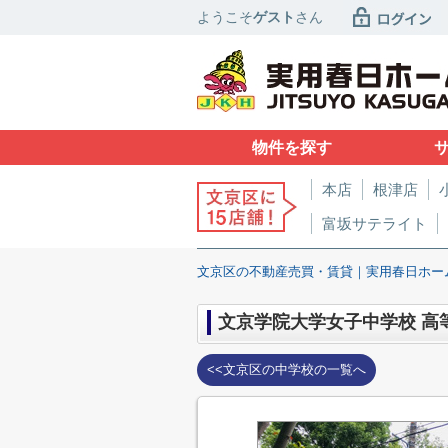
ようこそ
ゲスト
さん
物件を探す
本店
根津店
富坂サテライト
文京区の不動産売買・賃貸｜実用春日ホー
文京学院大学女子中学校 高
<<文京区の中学校の一覧へ