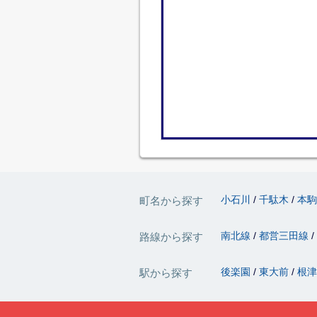
小石川
千駄木
本
町名から探す
南北線
都営三田線
路線から探す
後楽園
東大前
根
駅から探す