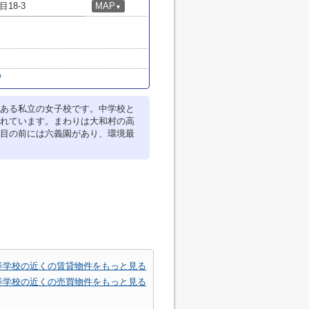
18-3
MAP
▼
/
ある私立の女子校です。中学校と
れています。まわりは大和村の高
目の前には六義園があり、環境最
等学校の近くの賃貸物件をもっと見る
等学校の近くの売買物件をもっと見る