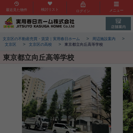
検討リスト
最近見た物件
メニュー
ログイン
>
>
文京区の不動産売買・賃貸｜実用春日ホーム
周辺施設案内
>
>
文京区
文京区の高校
東京都立向丘高等学校
東京都立向丘高等学校