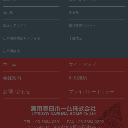
白山店
千石店
富坂サテライト
根津駅前センター
江戸川橋駅前サテライト
千駄木店
江戸川橋店
ホーム
サイトマップ
会社案内
利用規約
お問い合わせ
プライバシーポリシー
TEL：03-5684-0801
FAX：03-5684-0802
〒112-0002 東京都文京区小石川1-9-５