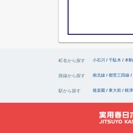
小石川
千駄木
本
町名から探す
南北線
都営三田線
路線から探す
後楽園
東大前
根
駅から探す