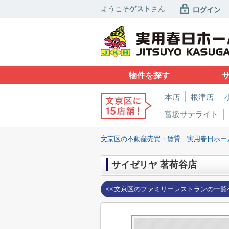
ようこそ
ゲスト
さん
物件を探す
本店
根津店
富坂サテライト
文京区の不動産売買・賃貸｜実用春日ホー
サイゼリヤ 茗荷谷店
<<文京区のファミリーレストランの一覧