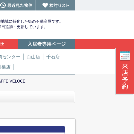
辺地域に特化した街の不動産屋です。
を毎日追加・更新しています。
せ
入居者専用ページ
前センター
白山店
千石店
川橋店
AFFE VELOCE