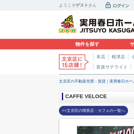
ようこそ
ゲスト
さん
物件を探す
本店
根津店
富坂サテライト
文京区の不動産売買・賃貸｜実用春日ホー
CAFFE VELOCE
<<文京区の喫茶店・カフェの一覧へ