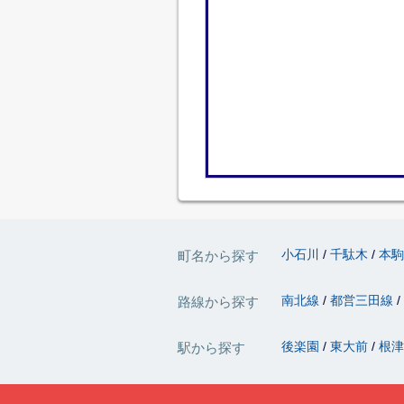
小石川
千駄木
本
町名から探す
南北線
都営三田線
路線から探す
後楽園
東大前
根
駅から探す