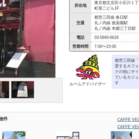
東京都文京区小石川１丁目
所在地
町第二ビル1F
都営三田線 春日駅
交通
丸ノ内線 後楽園駅
丸ノ内線 本郷三丁目駅
電話
03-5840-6618
営業時間
7:00〜23:00
都営三田線「
置するカフェ
クの他にサイ
ているカジュ
す
ルームアドバイザー
の物件
CAFFE 
CAFFE 