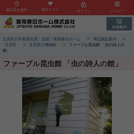
検討リスト
最近見た物件
メニュー
ログイン
>
>
文京区の不動産売買・賃貸｜実用春日ホーム
周辺施設案内
>
>
文京区
文京区の博物館
ファーブル昆虫館 「虫の詩人の
館」
ファーブル昆虫館 「虫の詩人の館」