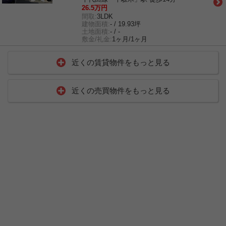
26.5万円
間取:
3LDK
建物面積:
- / 19.93坪
土地面積:
- / -
敷金/礼金:
1ヶ月/1ヶ月
近くの賃貸物件をもっと見る
近くの売買物件をもっと見る