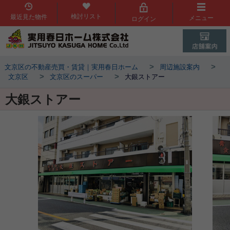
検討リスト
最近見た物件
メニュー
ログイン
>
>
文京区の不動産売買・賃貸｜実用春日ホーム
周辺施設案内
>
>
文京区
文京区のスーパー
大銀ストアー
大銀ストアー