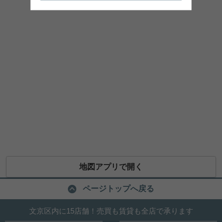
地図アプリで開く
ページトップへ戻る
文京区内に15店舗！売買も賃貸も全店で承ります