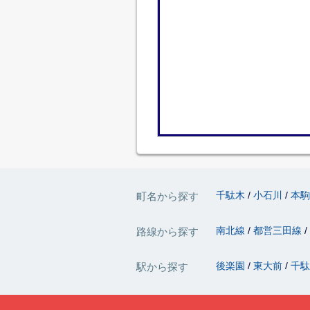
千駄木
小石川
本
町名から探す
南北線
都営三田線
路線から探す
後楽園
東大前
千
駅から探す