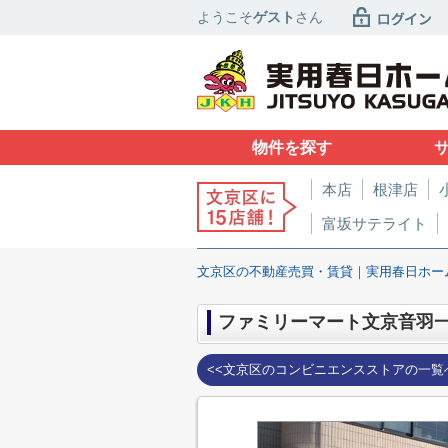
ようこそ
ゲスト
さん
物件を探す
本店
根津店
富坂サテライト
文京区の不動産売買・賃貸｜実用春日ホー
ファミリーマート文京音羽
<<文京区のコンビニエンスストアの一覧