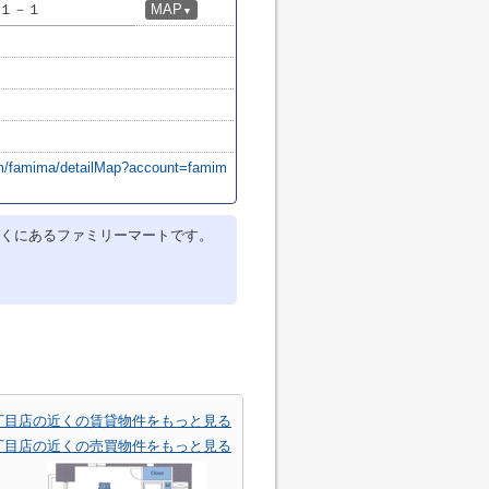
１－１
MAP
▼
om/famima/detailMap?account=famim
くにあるファミリーマートです。
丁目店の近くの賃貸物件をもっと見る
丁目店の近くの売買物件をもっと見る