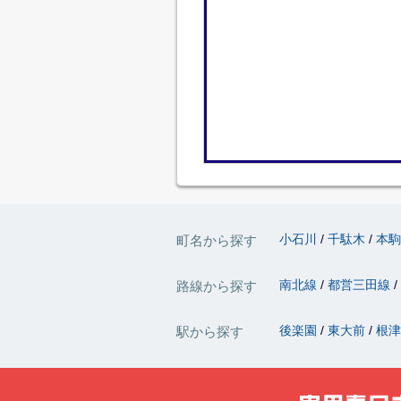
小石川
千駄木
本
町名から探す
南北線
都営三田線
路線から探す
後楽園
東大前
根
駅から探す