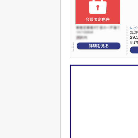
レピ
2LDK
29.
約17
詳細を見る