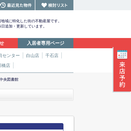
辺地域に特化した街の不動産屋です。
を毎日追加・更新しています。
せ
入居者専用ページ
前センター
白山店
千石店
川橋店
中央図書館