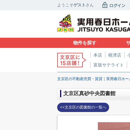
ようこそ
ゲスト
さん
物件を探す
本店
根津店
富坂サテライト
文京区の不動産売買・賃貸｜実用春日ホー
文京区真砂中央図書館
<<文京区の図書館の一覧へ